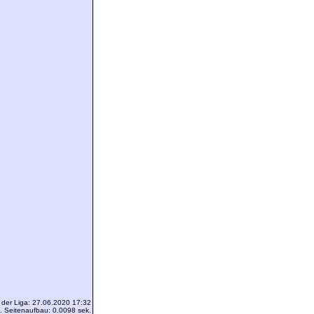
 der Liga: 27.06.2020 17:32
 Seitenaufbau: 0.0098 sek.