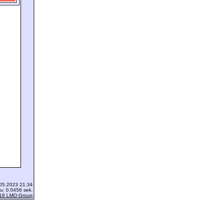
.05.2023 21:34
u: 0.0456 sek.
19 LMO-Group