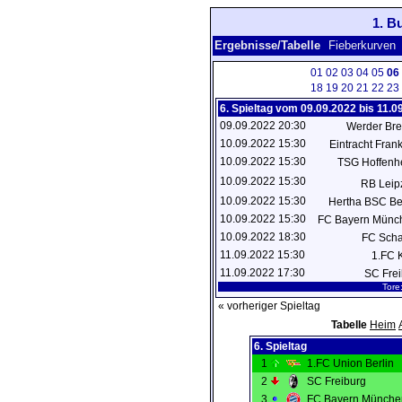
1. B
Ergebnisse/Tabelle
Fieberkurven
01
02
03
04
05
06
18
19
20
21
22
23
6. Spieltag vom 09.09.2022 bis 11.0
09.09.2022 20:30
Werder Br
10.09.2022 15:30
Eintracht Frank
10.09.2022 15:30
TSG Hoffen
10.09.2022 15:30
RB Leip
10.09.2022 15:30
Hertha BSC Be
10.09.2022 15:30
FC Bayern Mün
10.09.2022 18:30
FC Sch
11.09.2022 15:30
1.FC 
11.09.2022 17:30
SC Fre
Tore
« vorheriger Spieltag
Tabelle
Heim
6. Spieltag
1
1.FC Union Berlin
2
SC Freiburg
3
FC Bayern Münche