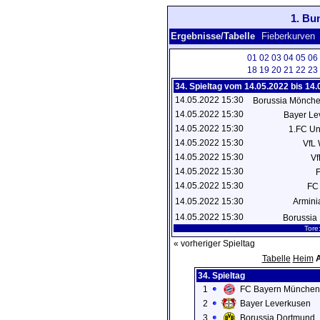
1. Bu
Ergebnisse/Tabelle
Fieberkurven
01
02
03
04
05
06
18
19
20
21
22
23
34. Spieltag vom 14.05.2022 bis 14
14.05.2022 15:30
Borussia Mönch
14.05.2022 15:30
Bayer L
14.05.2022 15:30
1.FC Un
14.05.2022 15:30
VfL
14.05.2022 15:30
Vf
14.05.2022 15:30
14.05.2022 15:30
FC
14.05.2022 15:30
Armini
14.05.2022 15:30
Borussia
Tore
« vorheriger Spieltag
Tabelle
Heim
A
34. Spieltag
1
FC Bayern München
2
Bayer Leverkusen
3
Borussia Dortmund